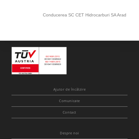
Conducerea SC CET Hidrocarburi SA Arad
Ajutor de încălzire
Comunicate
Contact
Despre noi