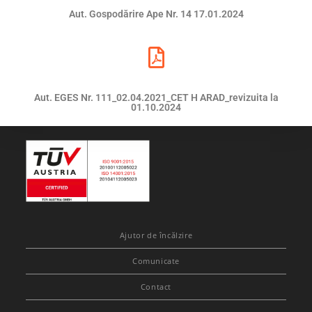
Aut. Gospodărire Ape Nr. 14 17.01.2024
Aut. EGES Nr. 111_02.04.2021_CET H ARAD_revizuita la
01.10.2024
Ajutor de încălzire
Comunicate
Contact