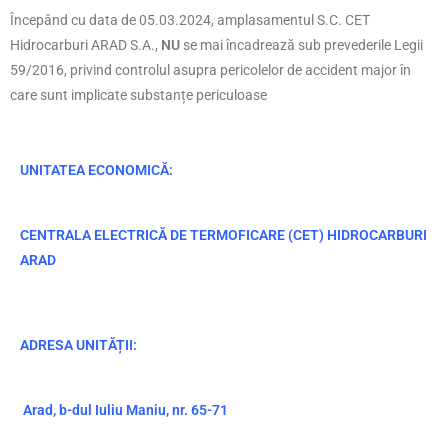
Începând cu data de 05.03.2024, amplasamentul S.C. CET
Hidrocarburi ARAD S.A.,
NU
se mai încadrează sub prevederile Legii
59/2016, privind controlul asupra pericolelor de accident major în
care sunt implicate substanțe periculoase
UNITATEA ECONOMICĂ:
CENTRALA ELECTRICĂ DE TERMOFICARE (CET) HIDROCARBURI
ARAD
ADRESA UNITĂȚII:
Arad, b-dul Iuliu Maniu, nr. 65-71