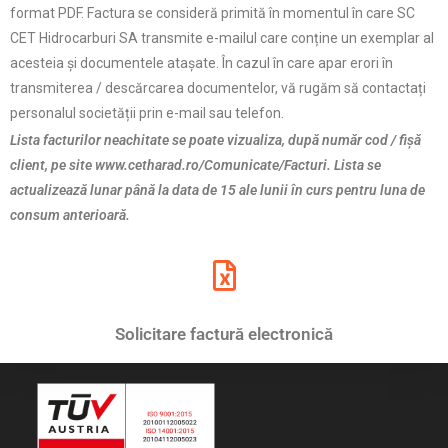
format PDF. Factura se consideră primită în momentul în care SC
CET Hidrocarburi SA transmite e-mailul care conține un exemplar al
acesteia și documentele atașate. În cazul în care apar erori în
transmiterea / descărcarea documentelor, vă rugăm să contactați
personalul societății prin e-mail sau telefon.
Lista facturilor neachitate se poate vizualiza, după număr cod / fișă
client, pe site www.cetharad.ro/Comunicate/Facturi. Lista se
actualizează lunar până la data de 15 ale lunii în curs pentru luna de
consum anterioară.
Solicitare factură electronică