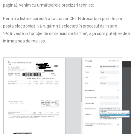
pagină), venim cu următoarele precizări tehnice:
Pentru o listare corectă a facturilor CET Hidrocarburi primite prin
poșta electronică, vă rugăm să selectați în procesul de listare
”Potrivește în funcție de dimensiunile hârtiei”, așa cum puteți vedea
în imaginea de mai jos.