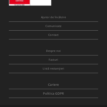
Ajutor de încălzire
Comunicate
Contact
Despre noi
Facturi
Listă restanțieri
Cariere
Politica GDPR