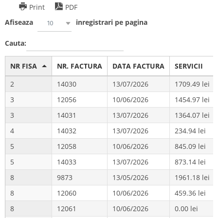
Print
PDF
Afiseaza
inregistrari pe pagina
10
Cauta:
NR FISA
NR. FACTURA
DATA FACTURA
SERVICII
2
14030
13/07/2026
1709.49
3
12056
10/06/2026
1454.97
3
14031
13/07/2026
1364.07
4
14032
13/07/2026
234.94
5
12058
10/06/2026
845.09
5
14033
13/07/2026
873.14
8
9873
13/05/2026
1961.18
8
12060
10/06/2026
459.36
8
12061
10/06/2026
0.00