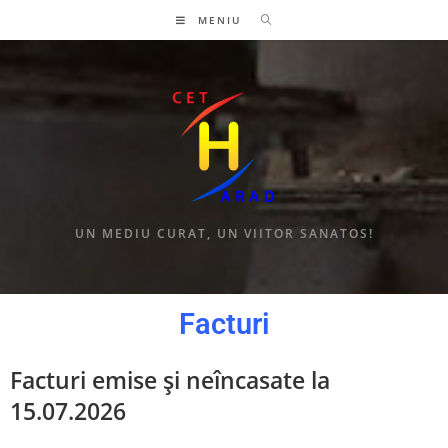
MENIU
UN MEDIU CURAT, UN VIITOR SANATOS!
Facturi
Facturi emise și neîncasate la
15.07.2026