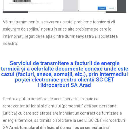
Vă mulțumim pentru sesizarea acestei probleme tehnice și vă
asigurăm de sprijinul nostru în orice alte probleme pe care le
întâmpinați, legat de relația dintre dumneavoastră și societatea
noastră.
Serviciul de transmitere a facturii de energie
termică și a celorlalte documente conexe unde este
cazul (facturi, anexe, somații, etc.), prin intermediul
poștei electronice pentru clienții SC CET
Hidrocarburi SA Arad
Pentru a putea beneficia de acest serviciu, trebuie ca
reprezentantul legal al clientului (persoană fizică sau persoană
juridică) cu care societatea are încheiat un contract de furnizare a
energiei termice, să trimită o solicitare la sediul SC CET Hidrocarburi
SA Arad,
formularul din fișierul de mai jos cu semnătură și